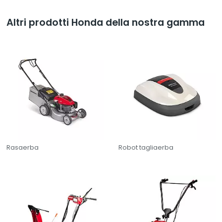
Altri prodotti Honda della nostra gamma
Wie können wir Ihnen helfen?
Rasaerba
Robot tagliaerba