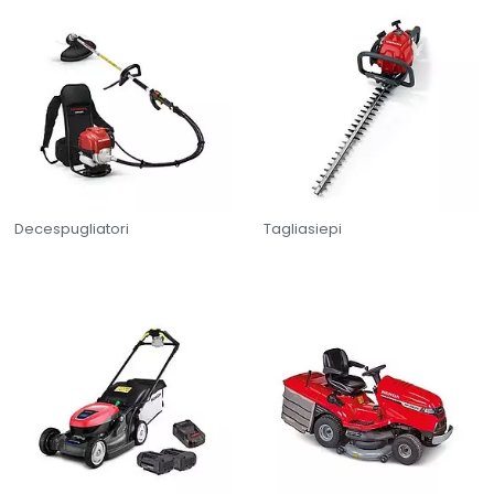
Decespugliatori
Tagliasiepi