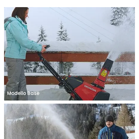
per ogni applicazione e per ogni sfida.
Modello Base