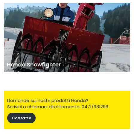
Honda Snowfighter
Domande sui nostri prodotti Honda?
Scrivici o chiamaci direttamente: 0471/931296
Contatto