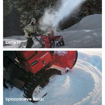
Serie 13
Spazzaneve ibridi