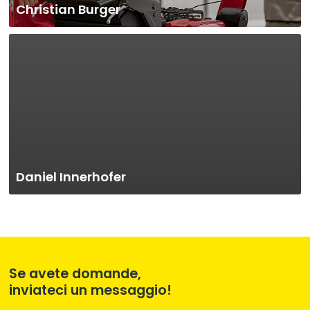
Christian Burger
Daniel Innerhofer
Se avete domande,
inviateci un messaggio!