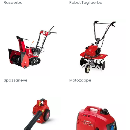
Rasaerba
Robot Tagliaerba
Spazzaneve
Motozappe