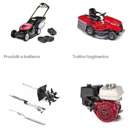
Wie können wir Ihnen helfen?
Prodotti a batteria
Trattori tagliaerba