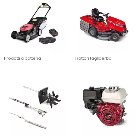
Wie können wir Ihnen helfen?
Prodotti a batteria
Trattori tagliaerba