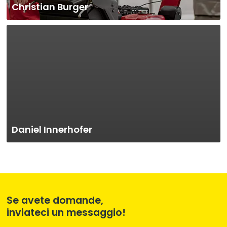
Christian Burger
Daniel Innerhofer
Se avete domande,
inviateci un messaggio!