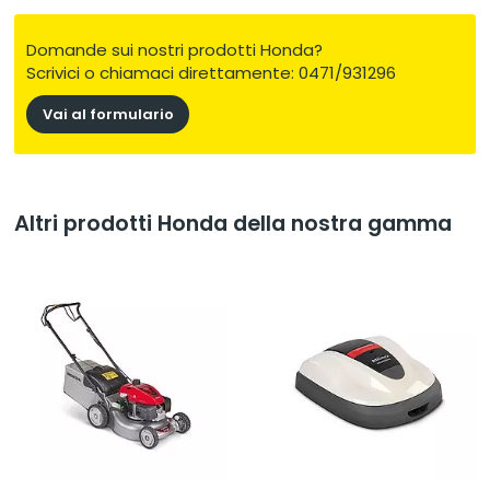
per utilizzare lo strumento di cui hai bisogno senza
compromettere le prestazioni.
Domande sui nostri prodotti Honda?
Scrivici o chiamaci direttamente: 0471/931296
Vai al formulario
Altri prodotti Honda della nostra gamma