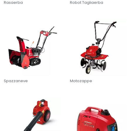
Rasaerba
Robot Tagliaerba
Spazzaneve
Motozappe