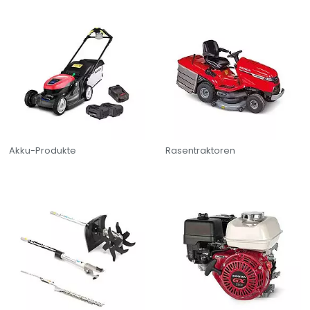
Wie können wir Ihnen helfen?
Akku-Produkte
Rasentraktoren