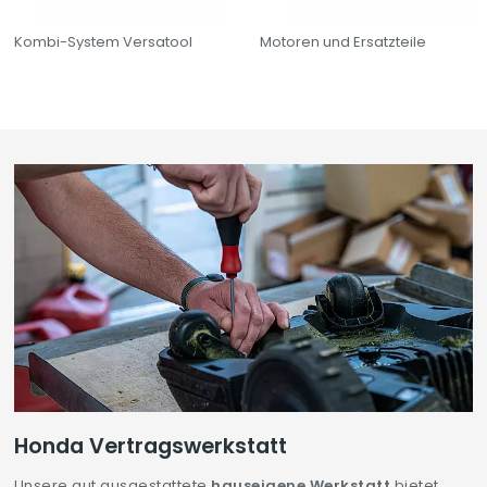
Kombi-System Versatool
Motoren und Ersatzteile
Honda Vertragswerkstatt
Unsere gut ausgestattete
hauseigene Werkstatt
bietet